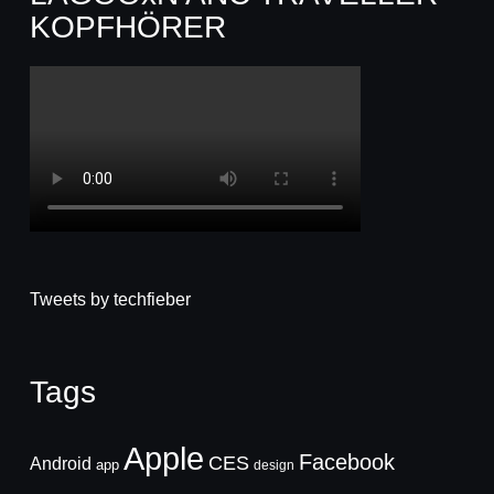
KOPFHÖRER
Tweets by techfieber
Tags
Apple
Facebook
CES
Android
app
design