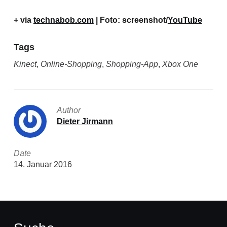
+ via
technabob.com
| Foto: screenshot/
YouTube
Tags
Kinect
,
Online-Shopping
,
Shopping-App
,
Xbox One
Author
Dieter Jirmann
Date
14. Januar 2016