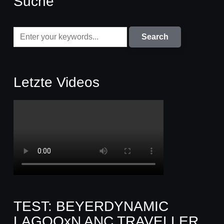
Suche
Letzte Videos
TEST: BEYERDYNAMIC
LAGOOxN ANC TRAVELLER