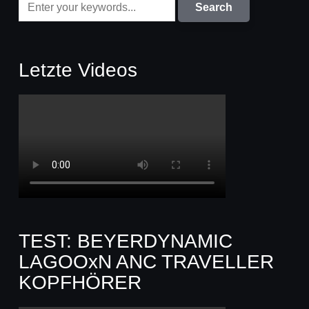
Letzte Videos
TEST: BEYERDYNAMIC
LAGOOxN ANC TRAVELLER
KOPFHÖRER