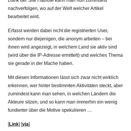
Dank der Site Hatnote kann man nun zumindest
nachverfolgen, wo auf der Welt welcher Artikel
bearbeitet wird.
Erfasst werden dabei nicht die registrierten User,
sondern nur diejenigen, die anonym arbeiten – bei
ihnen wird angezeigt, in welchem Land sie aktiv sind
(wird über die IP-Adresse ermittelt) und welches Thema
sie gerade in der Mache haben.
Mit diesen Informationen lässt sich zwar nicht wirklich
erkennen, wer hinter bestimmten Aktivitäten steckt, aber
zumindest kann man sehen, in welchen Ländern die
Akteure sitzen, und so kann man immerhin ein wenig
fundierter über die Motive spekulieren …
[
Link
] [
via
]