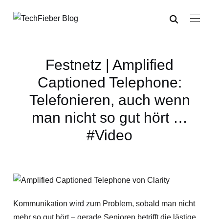
Festnetz | Amplified
Captioned Telephone:
Telefonieren, auch wenn
man nicht so gut hört …
#Video
Kommunikation wird zum Problem, sobald man nicht
mehr so gut hört – gerade Senioren betrifft die lästige