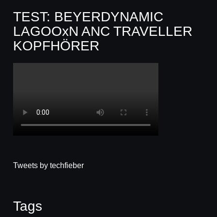
TEST: BEYERDYNAMIC
LAGOOxN ANC TRAVELLER
KOPFHÖRER
Tweets by techfieber
Tags