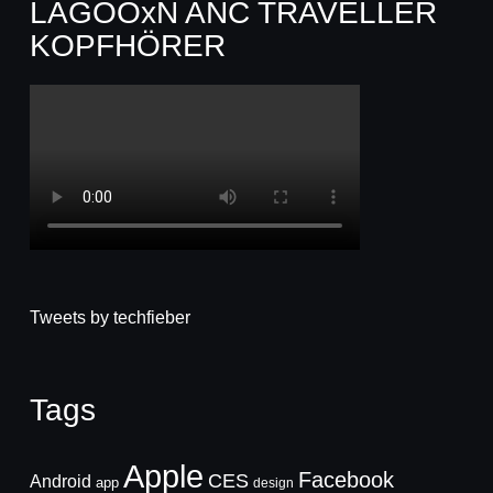
LAGOOxN ANC TRAVELLER
KOPFHÖRER
Tweets by techfieber
Tags
Apple
Facebook
CES
Android
app
design