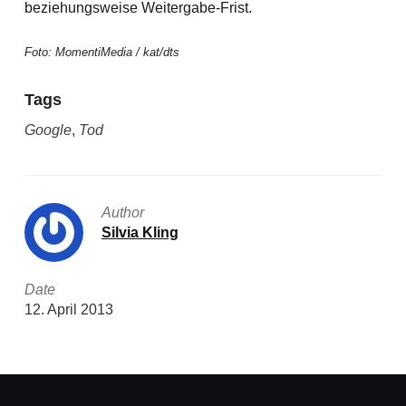
beziehungsweise Weitergabe-Frist.
Foto: MomentiMedia / kat/dts
Tags
Google
,
Tod
Author
Silvia Kling
Date
12. April 2013