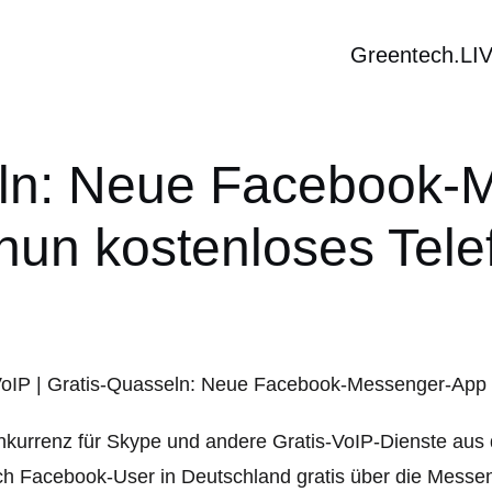
Greentech.LI
eln: Neue Facebook-
 nun kostenloses Tele
kurrenz für Skype und andere Gratis-VoIP-Dienste au
h Facebook-User in Deutschland gratis über die Messe