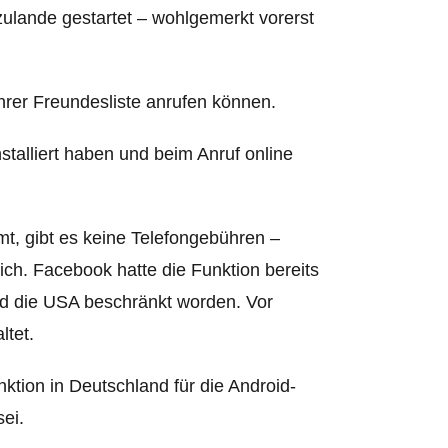
zulande gestartet – wohlgemerkt vorerst
hrer Freundesliste anrufen können.
talliert haben und beim Anruf online
, gibt es keine Telefongebühren –
h. Facebook hatte die Funktion bereits
nd die USA beschränkt worden. Vor
ltet.
ktion in Deutschland für die Android-
ei.