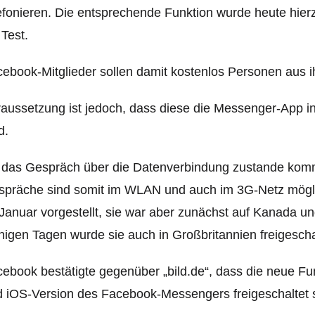
efonieren. Die entsprechende Funktion wurde heute hier
 Test.
ebook-Mitglieder sollen damit kostenlos Personen aus i
aussetzung ist jedoch, dass diese die Messenger-App ins
d.
das Gespräch über die Datenverbindung zustande kommt
präche sind somit im WLAN und auch im 3G-Netz möglic
Januar vorgestellt, sie war aber zunächst auf Kanada u
igen Tagen wurde sie auch in Großbritannien freigescha
ebook bestätigte gegenüber „bild.de“, dass die neue Fun
 iOS-Version des Facebook-Messengers freigeschaltet s