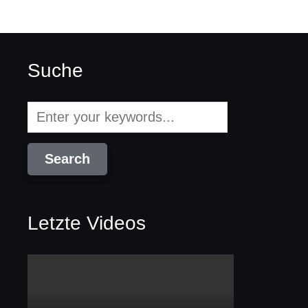
Suche
Letzte Videos