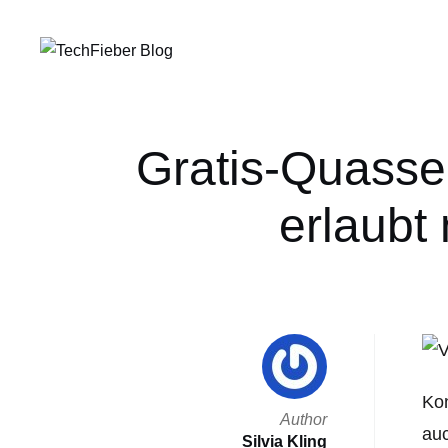
Gratis-Quass
erlaubt
Kon
Author
auc
Silvia Kling