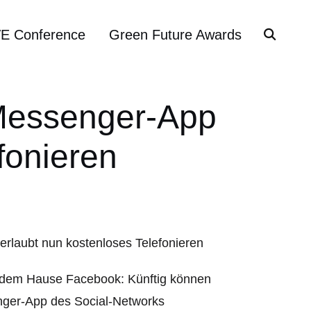
VE Conference
Green Future Awards
Messenger-App
fonieren
s dem Hause Facebook: Künftig können
nger-App des Social-Networks