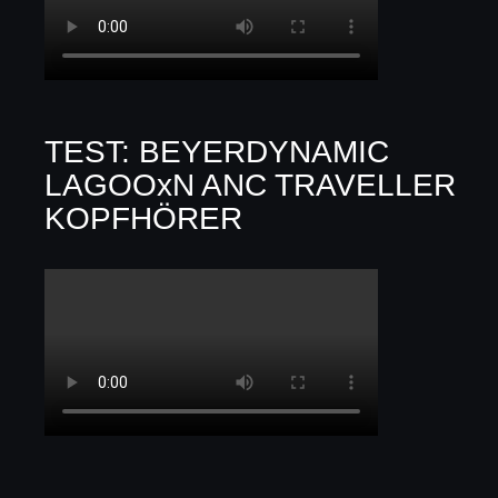
TEST: BEYERDYNAMIC
LAGOOxN ANC TRAVELLER
KOPFHÖRER