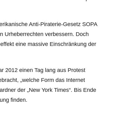
rikanische Anti-Piraterie-Gesetz SOPA
on Urheberrechten verbessern. Doch
eneffekt eine massive Einschränkung der
ar 2012 einen Tag lang aus Protest
racht, „welche Form das Internet
Gardner der „New York Times“. Bis Ende
ung finden.