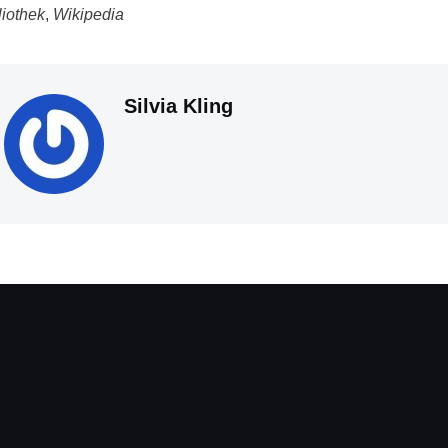
liothek
,
Wikipedia
Silvia Kling