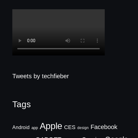
Tweets by techfieber
Tags
Apple
Facebook
CES
Android
app
design