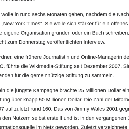
 wolle in rund sechs Monaten gehen, nachdem die Nachf
 „New York Times“. Sie wolle sich stärker für ein offenes
e eigene Organisation gründen oder ein Buch schreiben, 
ht zum Donnerstag veröffentlichten Interview.
dner, eine frühere Journalistin und Online-Managerin d
, führte die Wikimedia-Stiftung seit Dezember 2007. Si
nden für die gemeinnützige Stiftung zu sammeln.
ein die jüngste Kampagne brachte 25 Millionen Dollar ein
ftung über knapp 50 Millionen Dollar. Die Zahl der Mitarb
0
7 auf zuletzt rund 160. Das von Jimmy Wales 2001 geg
 den Nutzern selbst erstellt und ist in den vergangenen 
ormationsquelle im Netz geworden. Zuletzt verzeichnete 