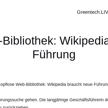
Greentech.LI
Bibliothek: Wikipedi
Führung
rungssuche gehen. Die langjährige Geschäftsführerin de
h zurückziehen.