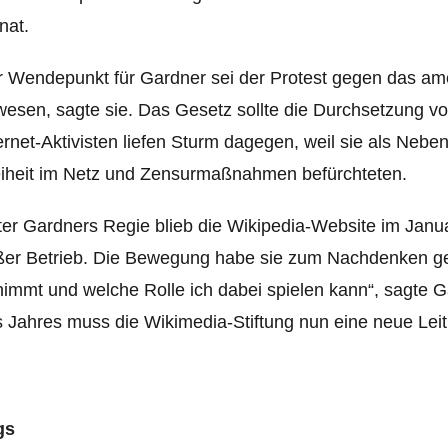
nat.
 Wendepunkt für Gardner sei der Protest gegen das ame
esen, sagte sie. Das Gesetz sollte die Durchsetzung v
ernet-Aktivisten liefen Sturm dagegen, weil sie als Neb
iheit im Netz und Zensurmaßnahmen befürchteten.
er Gardners Regie blieb die Wikipedia-Website im Janu
er Betrieb. Die Bewegung habe sie zum Nachdenken geb
immt und welche Rolle ich dabei spielen kann“, sagte 
 Jahres muss die Wikimedia-Stiftung nun eine neue Leit
gs