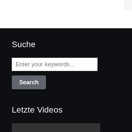
Suche
Letzte Videos