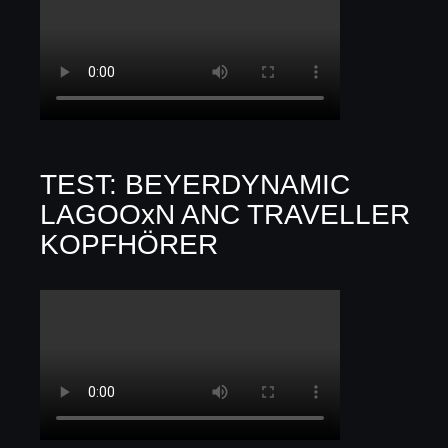
TEST: BEYERDYNAMIC
LAGOOxN ANC TRAVELLER
KOPFHÖRER