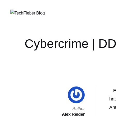
Cybercrime | DD
E
hat
Ant
Author
Alex Reiger