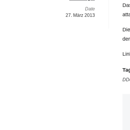
Das
Date
att
27. März 2013
Die
der
Lin
Ta
DD