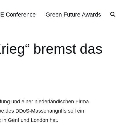
VE Conference
Green Future Awards
rieg“ bremst das
fung und einer niederländischen Firma
be des DDoS-Massenangriffs soll ein
 in Genf und London hat.