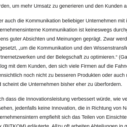
rden, um mehr Umsatz zu generieren und den Kunden an
r auch die Kommunikation beliebiger Unternehmen mit 
ternehmensinterne Kommunikation ist keineswegs durch
lens guter Absichten und Meinungen geprägt. Zwar werd
gesetzt, „um die Kommunikation und den Wissenstransfer
tnernetzwerken und der Belegschaft zu optimieren.“ (Ga
log mit dem Kunden, den sich viele Firmen auf die Fah
ensichtlich noch nicht zu besseren Produkten oder auch
 scheint die Unternehmen bisher eher zu überfordern.
h dass die Innovationsleistung verbessert würde, wie v
ehen, jedenfalls keine Innovation, die in Richtung von N
ernehmensintern empfiehlt sich das Teilen von Einsichte
ek (BITKOM) erläuterte. Allzu oft arbeiten Abteilungen i