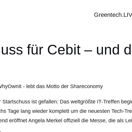
Greentech.LI
huss für Cebit – und
 Startschuss ist gefallen: Das weltgrößte IT-Treffen beg
hs Tage lang wieder komplett um die neuesten Tech-Tr
nd eröffnet Angela Merkel offiziell die Messe, die als L
.