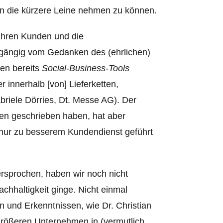
 die kürzere Leine nehmen zu können.
ihren Kunden und die
gängig vom Gedanken des (ehrlichen)
en bereits
Social-Business-Tools
 innerhalb [von] Lieferketten,
briele Dörries, Dt. Messe AG). Der
nen geschrieben haben, hat aber
 nur zu besserem Kundendienst geführt
ersprochen, haben wir noch nicht
achhaltigkeit ginge. Nicht einmal
n und Erkenntnissen, wie Dr. Christian
n größeren Unternehmen in (vermutlich