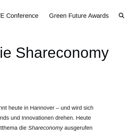
VE Conference
Green Future Awards
 die Shareconomy
innt heute in Hannover – und wird sich
ends und Innovationen drehen. Heute
eitthema die
Shareconomy
ausgerufen