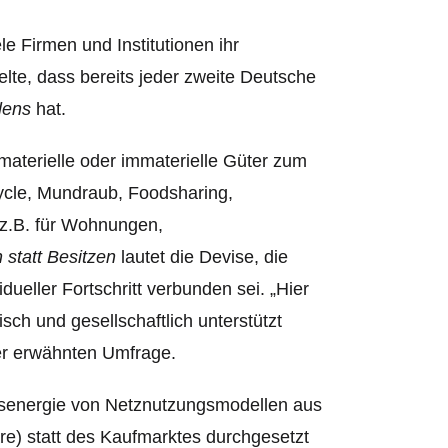
e Firmen und Institutionen ihr
te, dass bereits jeder zweite Deutsche
lens
hat.
 materielle oder immaterielle Güter zum
ycle, Mundraub, Foodsharing,
 z.B. für Wohnungen,
 statt Besitzen
lautet die Devise, die
idueller Fortschritt verbunden sei. „Hier
isch und gesellschaftlich unterstützt
der erwähnten Umfrage.
ngsenergie von Netznutzungsmodellen aus
are) statt des Kaufmarktes durchgesetzt