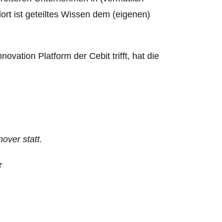
ort ist geteiltes Wissen dem (eigenen)
vation Platform der Cebit trifft, hat die
over statt.
r