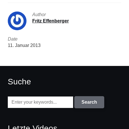
Author
Fritz Effenberger
Date
11. Januar 2013
Suche
Letzte Videos