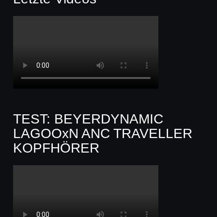
TEST: BEYERDYNAMIC
LAGOOxN ANC TRAVELLER
KOPFHÖRER