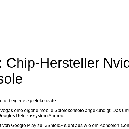
: Chip-Hersteller Nvid
sole
as Vegas eine eigene mobile Spielekonsole angekündigt. Das unt
 Googles Betriebssystem Android.
 von Google Play zu. «Shield» sieht aus wie ein Konsolen-Contr