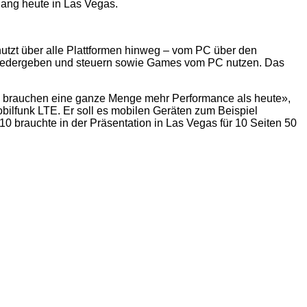
uang heute in Las Vegas.
nutzt über alle Plattformen hinweg – vom PC über den
 wiedergeben und steuern sowie Games vom PC nutzen.
Das
äte brauchen eine ganze Menge mehr Performance als heute»,
lfunk LTE. Er soll es mobilen Geräten zum Beispiel
 brauchte in der Präsentation in Las Vegas für 10 Seiten 50