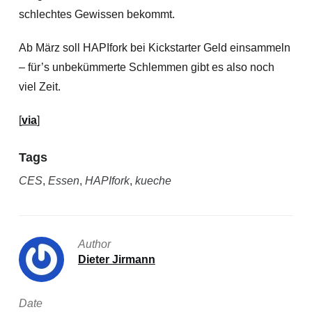
schlechtes Gewissen bekommt.
Ab März soll HAPIfork bei Kickstarter Geld einsammeln
– für’s unbekümmerte Schlemmen gibt es also noch
viel Zeit.
[
via
]
Tags
CES
,
Essen
,
HAPIfork
,
kueche
Author
Dieter Jirmann
Date