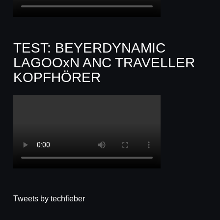
TEST: BEYERDYNAMIC
LAGOOxN ANC TRAVELLER
KOPFHÖRER
Tweets by techfieber