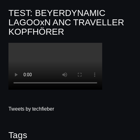
TEST: BEYERDYNAMIC
LAGOOxN ANC TRAVELLER
KOPFHÖRER
Tweets by techfieber
Tags