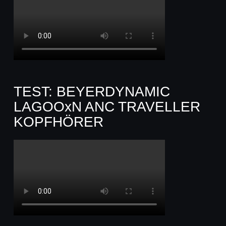
TEST: BEYERDYNAMIC
LAGOOxN ANC TRAVELLER
KOPFHÖRER