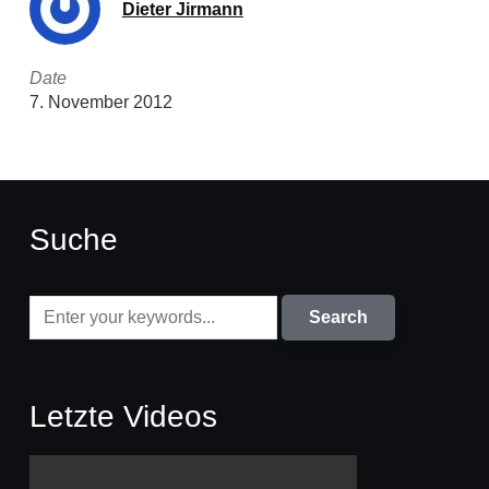
Dieter Jirmann
Date
7. November 2012
Suche
Letzte Videos