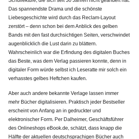
Schullektüre, die sich seit 30 Jahren nicht geändert hat.
Das spannendste Drama und die schönste
Liebesgeschichte wird durch das Reclam-Layout
zerstört – denn schon bei dem Anblick des gelben
Bands mit den fast durchsichtigen Seiten, verschwindet
augenblicklich die Lust darin zu blättern.
Wahrscheinlich war die Erfindung des digitalen Buches
das Beste, was dem Verlag passieren konnte, denn in
digitaler Form würde selbst ich Leseratte mir solch ein
verhasstes gelbes Heftchen kaufen.
Aber auch andere bekannte Verlage lassen immer
mehr Bücher digitalisieren. Praktisch jeder Bestseller
erscheint von Anfang an in gedruckter und
elektronischer Form. Per Dalheimer, Geschäftsführer
des Onlineshops eBook.de, schätzt, dass knapp die
Hälfte der aktuellen deutschsprachigen Bücher auch