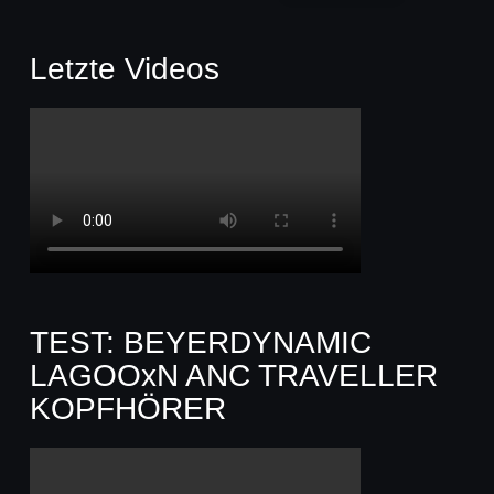
Letzte Videos
TEST: BEYERDYNAMIC
LAGOOxN ANC TRAVELLER
KOPFHÖRER