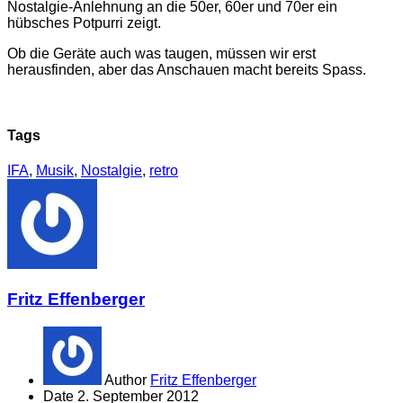
Nostalgie-Anlehnung an die 50er, 60er und 70er ein
hübsches Potpurri zeigt.
Ob die Geräte auch was taugen, müssen wir erst
herausfinden, aber das Anschauen macht bereits Spass.
Tags
IFA
,
Musik
,
Nostalgie
,
retro
Fritz Effenberger
Author
Fritz Effenberger
Date
2. September 2012