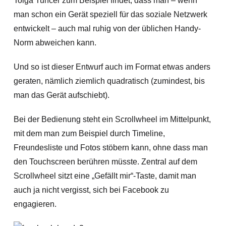
Tolga Tuncer zum Beispiel findet, dass man – wenn
man schon ein Gerät speziell für das soziale Netzwerk
entwickelt – auch mal ruhig von der üblichen Handy-
Norm abweichen kann.
Und so ist dieser Entwurf auch im Format etwas anders
geraten, nämlich ziemlich quadratisch (zumindest, bis
man das Gerät aufschiebt).
Bei der Bedienung steht ein Scrollwheel im Mittelpunkt,
mit dem man zum Beispiel durch Timeline,
Freundesliste und Fotos stöbern kann, ohne dass man
den Touchscreen berühren müsste. Zentral auf dem
Scrollwheel sitzt eine „Gefällt mir“-Taste, damit man
auch ja nicht vergisst, sich bei Facebook zu
engagieren.