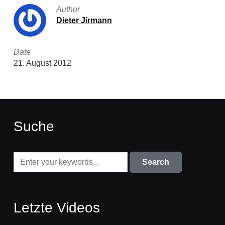
Author
Dieter Jirmann
Date
21. August 2012
Suche
Letzte Videos