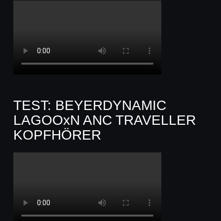
TEST: BEYERDYNAMIC
LAGOOxN ANC TRAVELLER
KOPFHÖRER