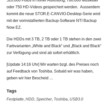
520.000 Fotos in hoher Auflösung, 780.000 Musiktitel
oder 750 HD-Videos gespeichert werden. Ausserdem
kommt die neue STOR.E-CANVIO-Desktop-Serie wird
mit der vorinstallierten Backup-Software NTI Backup
Now EZ.
Die HDDs mit 3 TB, 2 TB oder 1 TB stehen in den zwei
Farbvarianten „White and Black“ und „Black and Black“
zur Verfügung und sind ab sofort erhältlich.
[Update 14:16 Uhr] Wir warten bzgl. des Preises noch
auf Feedback von Toshiba. Sobald wir was haben,
geben wir hier Bescheid …
Tags
Festplatte
,
HDD
,
Speicher
,
Toshiba
,
USB3.0