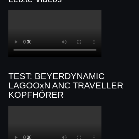
TEST: BEYERDYNAMIC
LAGOOxN ANC TRAVELLER
KOPFHÖRER