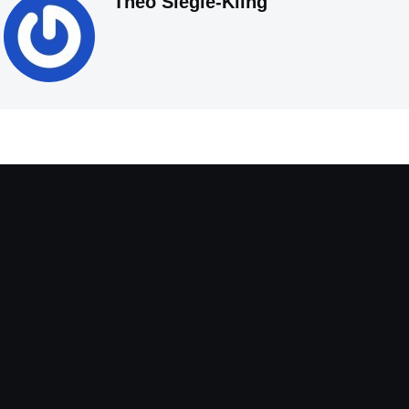
Theo Siegle-Kling