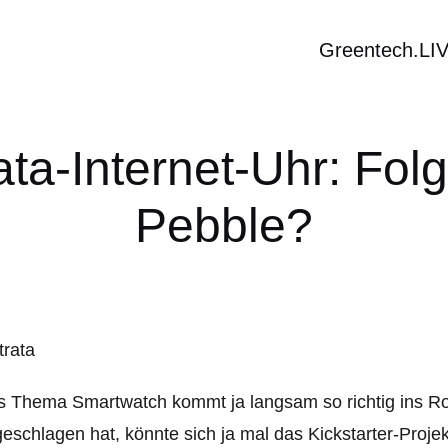
Greentech.LI
ata-Internet-Uhr: Fol
Pebble?
 Thema Smartwatch kommt ja langsam so richtig ins Rol
eschlagen hat, könnte sich ja mal das Kickstarter-Proje