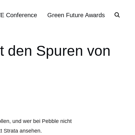
VE Conference
Green Future Awards
gt den Spuren von
len, und wer bei Pebble nicht
kt Strata ansehen.