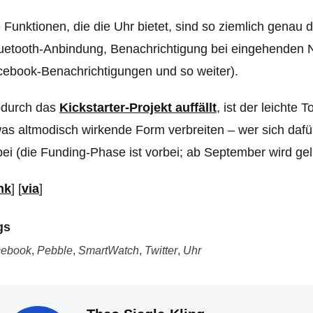
 Funktionen, die die Uhr bietet, sind so ziemlich genau 
uetooth-Anbindung, Benachrichtigung bei eingehenden N
ebook-Benachrichtigungen und so weiter).
durch das
Kickstarter-Projekt auffällt
, ist der leichte
as altmodisch wirkende Form verbreiten – wer sich dafü
ei (die Funding-Phase ist vorbei; ab September wird geli
nk
] [
via
]
gs
cebook
,
Pebble
,
SmartWatch
,
Twitter
,
Uhr