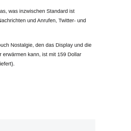
das, was inzwischen Standard ist
achrichten und Anrufen, Twitter- und
 Touch Nostalgie, den das Display und die
r erwärmen kann, ist mit 159 Dollar
efert).