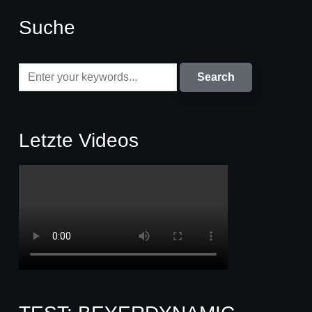
Suche
Letzte Videos