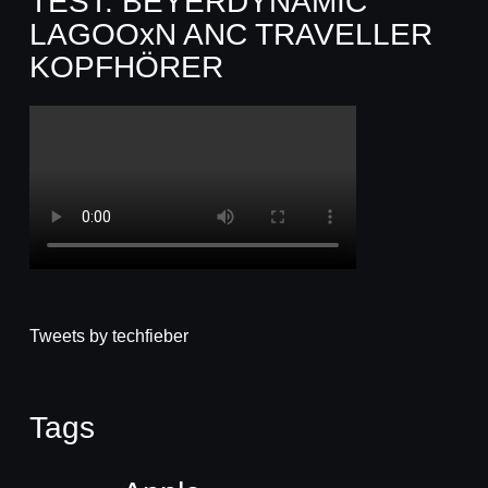
TEST: BEYERDYNAMIC
LAGOOxN ANC TRAVELLER
KOPFHÖRER
Tweets by techfieber
Tags