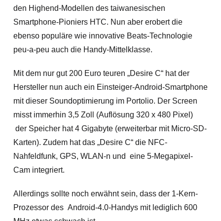
den Highend-Modellen des taiwanesischen
Smartphone-Pioniers HTC. Nun aber erobert die
ebenso populäre wie innovative Beats-Technologie
peu-a-peu auch die Handy-Mittelklasse.
Mit dem nur gut 200 Euro teuren „Desire C“ hat der
Hersteller nun auch ein Einsteiger-Android-Smartphone
mit dieser Soundoptimierung im Portolio. Der Screen
misst immerhin 3,5 Zoll (Auflösung 320 x 480 Pixel)
der Speicher hat 4 Gigabyte (erweiterbar mit Micro-SD-
Karten).
Zudem hat das „Desire C“ die NFC-
Nahfeldfunk, GPS, WLAN-n und eine 5-Megapixel-
Cam integriert.
Allerdings sollte noch erwähnt sein, dass der 1-Kern-
Prozessor des Android-4.0-Handys mit lediglich 600