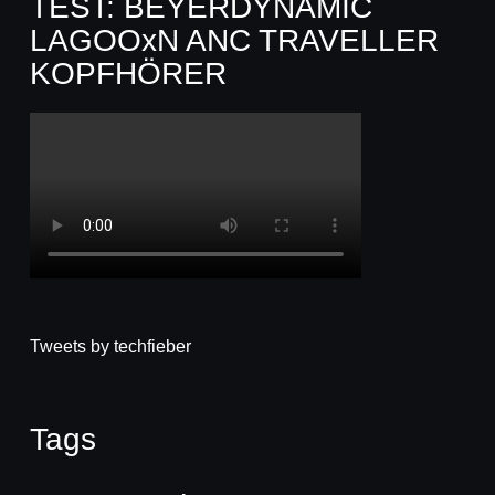
TEST: BEYERDYNAMIC
LAGOOxN ANC TRAVELLER
KOPFHÖRER
Tweets by techfieber
Tags