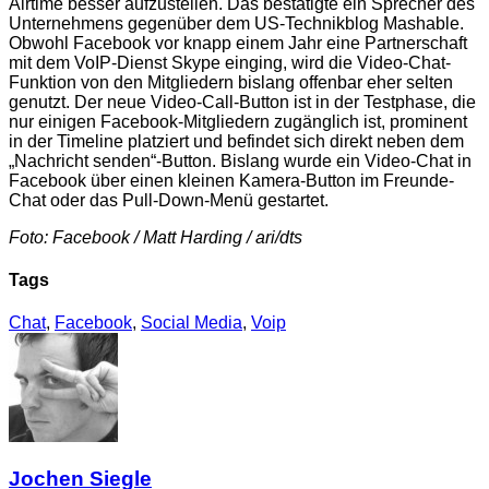
Airtime besser aufzustellen. Das bestätigte ein Sprecher des
Unternehmens gegenüber dem US-Technikblog Mashable.
Obwohl Facebook vor knapp einem Jahr eine Partnerschaft
mit dem VoIP-Dienst Skype einging, wird die Video-Chat-
Funktion von den Mitgliedern bislang offenbar eher selten
genutzt.
Der neue Video-Call-Button ist in der Testphase, die
nur einigen Facebook-Mitgliedern zugänglich ist, prominent
in der Timeline platziert und befindet sich direkt neben dem
„Nachricht senden“-Button. Bislang wurde ein Video-Chat in
Facebook über einen kleinen Kamera-Button im Freunde-
Chat oder das Pull-Down-Menü gestartet.
Foto: Facebook / Matt Harding / ari/dts
Tags
Chat
,
Facebook
,
Social Media
,
Voip
Jochen Siegle