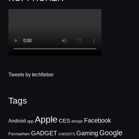
Tweets by techfieber
Tags
Apple
Facebook
CES
Android
app
design
Google
GADGET
Gaming
Fernsehen
GADGETS