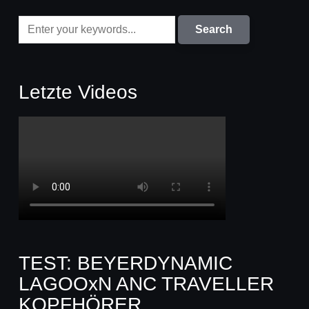
Letzte Videos
TEST: BEYERDYNAMIC
LAGOOxN ANC TRAVELLER
KOPFHÖRER