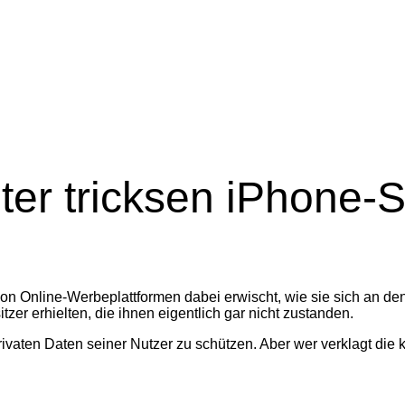
er tricksen iPhone-S
von Online-Werbeplattformen dabei erwischt, wie sie sich an d
er erhielten, die ihnen eigentlich gar nicht zustanden.
rivaten Daten seiner Nutzer zu schützen. Aber wer verklagt die 