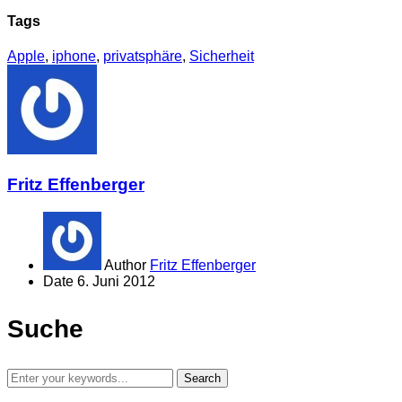
Tags
Apple
,
iphone
,
privatsphäre
,
Sicherheit
Fritz Effenberger
Author
Fritz Effenberger
Date
6. Juni 2012
Suche