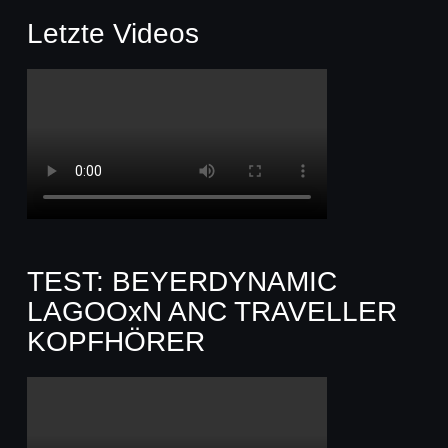
Letzte Videos
TEST: BEYERDYNAMIC
LAGOOxN ANC TRAVELLER
KOPFHÖRER