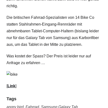
richtig.
Die britischen Fahrrad-Spezialisten von 14 Bike Co
statten Stahlrahmen-Eingang-Rennräder mit
abnehmbaren Tablet-Computer-Haltern (bislang leider
nur für das Galaxy Tab von Samsung) aus Karbonfiber
aus, um das Tablet in der Mitte zu platzieren.
Was kostet der Spass? Der Preis ist leider nur auf
Anfrage zu erfahren …
[
Link
]
Tags
angry bird
,
Fahrrad
,
Samsung Galaxy Tab