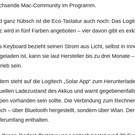
chsende Mac-Community im Programm.
 ganz hübsch ist die Eco-Tastatur auch noch: Das Logi
 wird in fünf Farben angeboten – vier davon gibt es exkl
 Keyboard bezieht seinen Strom aus Licht, selbst in In
geladen ist, kann sie laut Hersteller bis zu drei Monate – 
rieb sein.
em steht auf die Logitech „Solar App“ zum Herunterladen
uellen Ladezustand des Akkus und warnt gegebenenfalls
pen vorhanden sein sollte. Die Verbindung zum Rechner 
ich – über Bluetooth hergestellt, sondern über Wlan. D
ferumfang enthalten.