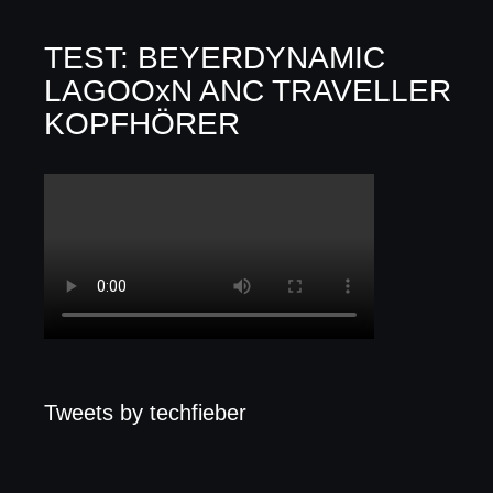
TEST: BEYERDYNAMIC
LAGOOxN ANC TRAVELLER
KOPFHÖRER
Tweets by techfieber