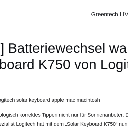
Greentech.LI
 Batteriewechsel war
board K750 von Logi
logisch korrektes Tippen nicht nur für Sonnenanbeter:
zialist Logitech hat mit dem „Solar Keyboard K750“ nun a