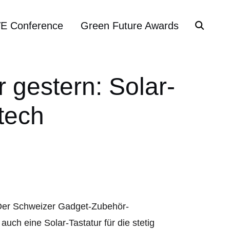
VE Conference
Green Future Awards
 gestern: Solar-
tech
 Der Schweizer Gadget-Zubehör-
uch eine Solar-Tastatur für die stetig