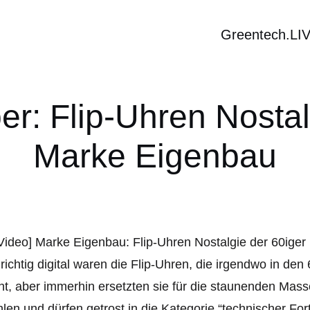
Greentech.LI
er: Flip-Uhren Nostal
Marke Eigenbau
richtig digital waren die Flip-Uhren, die irgendwo in de
ht, aber immerhin ersetzten sie für die staunenden Mass
len und dürfen getrost in die Kategorie “technischer For