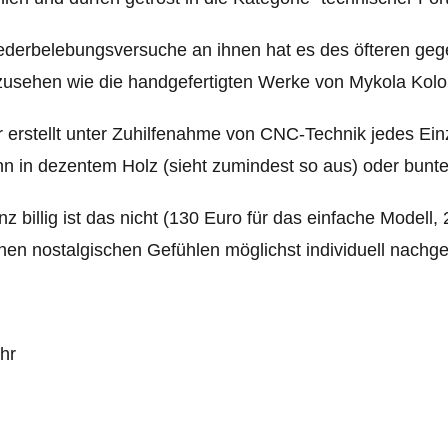
derbelebungsversuche an ihnen hat es des öfteren gege
usehen wie die handgefertigten Werke von Mykola Kolo
 erstellt unter Zuhilfenahme von CNC-Technik jedes Einze
n in dezentem Holz (sieht zumindest so aus) oder bunte
z billig ist das nicht (130 Euro für das einfache Modell
nen nostalgischen Gefühlen möglichst individuell nachgeh