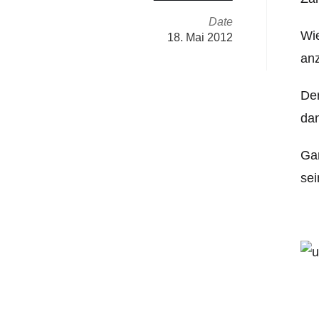
Date
Wie
18. Mai 2012
anz
Der
dan
Gan
sei