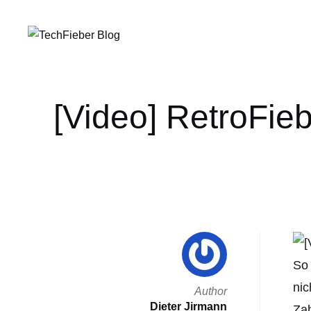
[Video] RetroFieb
So 
nic
Author
Dieter Jirmann
Zah