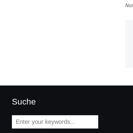
Nos
Suche