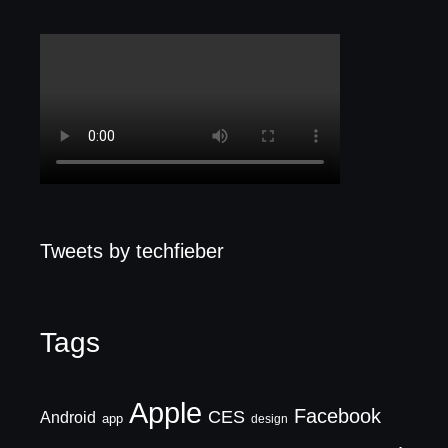
Tweets by techfieber
Tags
Apple
Facebook
CES
Android
app
design