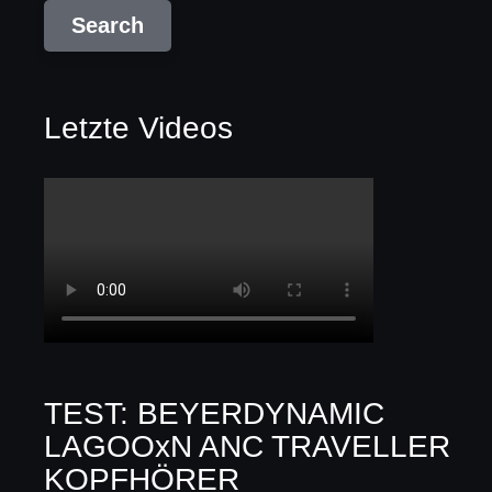
Letzte Videos
TEST: BEYERDYNAMIC
LAGOOxN ANC TRAVELLER
KOPFHÖRER