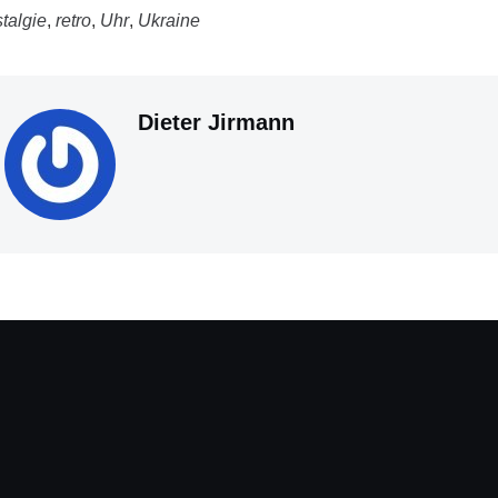
talgie
,
retro
,
Uhr
,
Ukraine
Dieter Jirmann