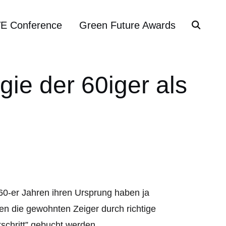
VE Conference
Green Future Awards
gie der 60iger als
n 60-er Jahren ihren Ursprung haben ja
en die gewohnten Zeiger durch richtige
tschritt” gebucht werden.