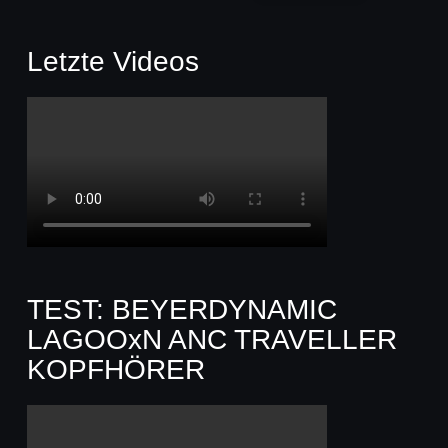
Letzte Videos
TEST: BEYERDYNAMIC
LAGOOxN ANC TRAVELLER
KOPFHÖRER