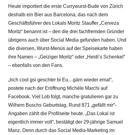
Heute importiert die erste Currywurst-Bude von Zürich
deshalb ein Bier aus Barcelona, das nach dem
Geschäftsführer des Lokals Moritz Stauffer „Cerveza
Moritz“ benannt ist – den die drei fachfremden Gründer
übrigens auch über Social Media gefunden haben. Und
die diversen, Wurst-Menüs auf der Speisekarte haben
ihre Namen – „Geiziger Moritz“ oder „Heidi’s Schenkel“
– ebenfalls von den Fans.
„Isch cool gsi geschter bi Eu…gärn wieder emal“,
postete nach der Eröffnung Michèle Marchi auf
Facebook. Viel Lob folgt, manche gratulieren gar zu
Wilhem Buschs Geburtstag. Rund 871 „gefällt mir“-
Angaben zählt die Profilseite heute. „Das Lokal ist
eigentlich immer voll“, bestätigt der 29-jährige Samuel
Manz. Denn durch das Social Media-Marketing im