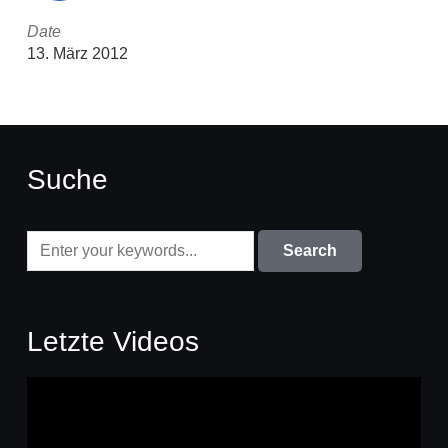
Date
13. März 2012
Suche
Letzte Videos
Video-
Player