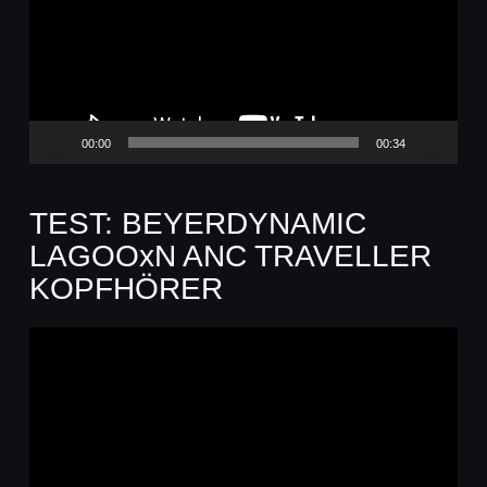
00:00
00:34
TEST: BEYERDYNAMIC
LAGOOxN ANC TRAVELLER
KOPFHÖRER
Video-
Player