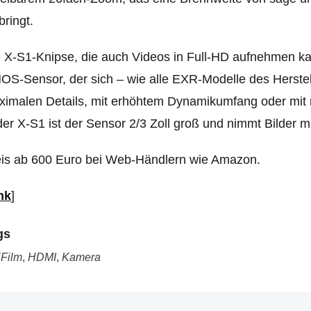
bringt.
 X-S1-Knipse, die auch Videos in Full-HD aufnehmen ka
S-Sensor, der sich – wie alle EXR-Modelle des Herstelle
imalen Details, mit erhöhtem Dynamikumfang oder mit
der X-S1 ist der Sensor 2/3 Zoll groß und nimmt Bilder m
eis ab 600 Euro bei Web-Händlern wie Amazon.
nk
]
gs
iFilm
,
HDMI
,
Kamera