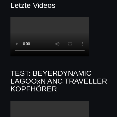
Letzte Videos
TEST: BEYERDYNAMIC
LAGOOxN ANC TRAVELLER
KOPFHÖRER