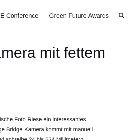
VE Conference
Green Future Awards
amera mit fettem
nische Foto-Riese ein interessantes
rtige Bridge-Kamera kommt mit manuell
 schreibe 24 bis 624 Millimetern