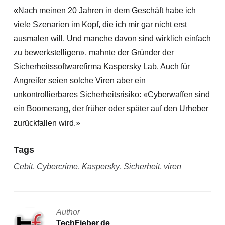
«Nach meinen 20 Jahren in dem Geschäft habe ich
viele Szenarien im Kopf, die ich mir gar nicht erst
ausmalen will. Und manche davon sind wirklich einfach
zu bewerkstelligen», mahnte der Gründer der
Sicherheitssoftwa
refirma Kaspersky Lab. Auch für
Angreifer seien solche Viren aber ein
unkontrollierbares Sicherheitsrisiko: «Cyberwaffen sind
ein Boomerang, der früher oder später auf den Urheber
zurückfallen wird.»
Tags
Cebit
,
Cybercrime
,
Kaspersky
,
Sicherheit
,
viren
Author
TechFieber.de