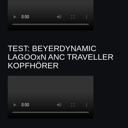
TEST: BEYERDYNAMIC
LAGOOxN ANC TRAVELLER
KOPFHÖRER