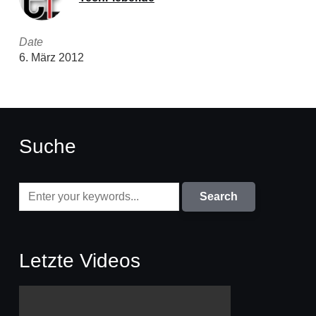
Date
6. März 2012
Suche
Letzte Videos