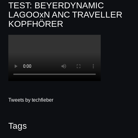
TEST: BEYERDYNAMIC
LAGOOxN ANC TRAVELLER
KOPFHÖRER
Tweets by techfieber
Tags