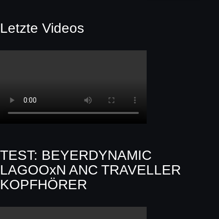
Letzte Videos
TEST: BEYERDYNAMIC
LAGOOxN ANC TRAVELLER
KOPFHÖRER