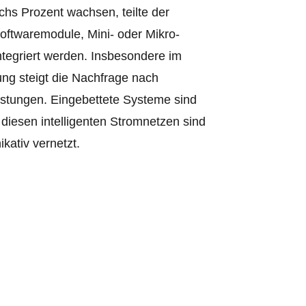
chs Prozent wachsen, teilte der
oftwaremodule, Mini- oder Mikro-
ntegriert werden. Insbesondere im
ng steigt die Nachfrage nach
istungen.
Eingebettete Systeme sind
 diesen intelligenten Stromnetzen sind
kativ vernetzt.