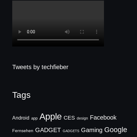
Tweets by techfieber
Tags
Apple
Facebook
CES
Android
app
design
Google
GADGET
Gaming
Fernsehen
GADGETS