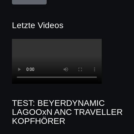
Letzte Videos
TEST: BEYERDYNAMIC
LAGOOxN ANC TRAVELLER
KOPFHÖRER