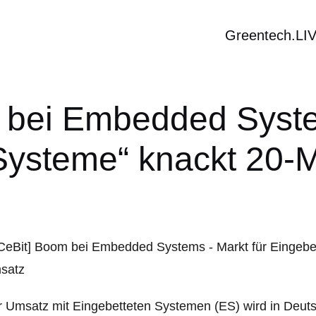
Greentech.LI
 bei Embedded Syste
 Systeme“ knackt 20-
 Umsatz mit Eingebetteten Systemen (ES) wird in Deut