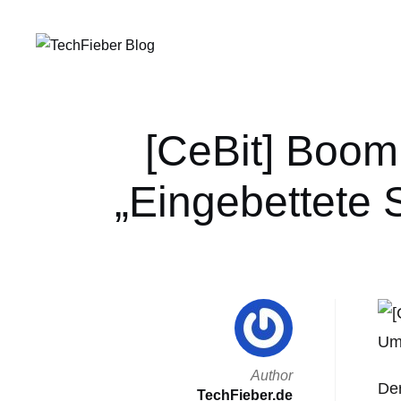
[CeBit] Boom
„Eingebettete
Author
Der
TechFieber.de