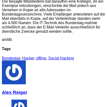
Die besagte Mitarbeiterin bat daraufhin eine Kollegin, ihr ein
Exemplar mitzubringen, verschickte die Mail jedoch aus
Versehen in Kopie an alle Adressaten im
Bundestagsverzeichnis.
Viele Empfänger antworteten auf die
Mail ebenfalls in Kopie, auf der Verteilerliste standen mehr
als 4.000 Namen. Die IT-Technik des Bundestag mahnte
schließlich an, dass der E-Mail-Verteiler ausschließlich für
dienstliche Zwecke genutzt werden sollte.
ari/dts
Tags
Bundestag
,
Hacker
,
offline
,
Social Hacking
Alex Reiger