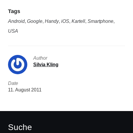
Tags
Android
,
Google
,
Handy
,
iOS
,
Kartell
,
Smartphone
,
USA
Author
Silvia Kling
Date
11. August 2011
Suche