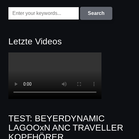
Letzte Videos
TEST: BEYERDYNAMIC
LAGOOxN ANC TRAVELLER
KOPFHÖRER