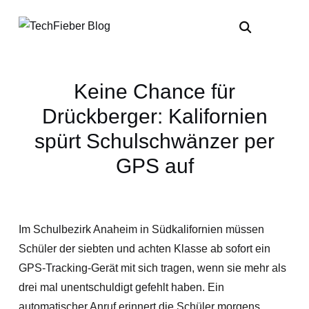
Keine Chance für
Drückberger: Kalifornien
spürt Schulschwänzer per
GPS auf
Im Schulbezirk Anaheim in Südkalifornien müssen
Schüler der siebten und achten Klasse ab sofort ein
GPS-Tracking-Gerät mit sich tragen, wenn sie mehr als
drei mal unentschuldigt gefehlt haben. Ein
automatischer Anruf erinnert die Schüler morgens