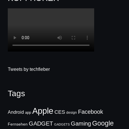
Tweets by techfieber
Tags
Apple
Facebook
CES
Android
app
design
Google
GADGET
Gaming
Fernsehen
GADGETS