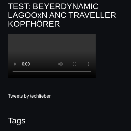
TEST: BEYERDYNAMIC
LAGOOxN ANC TRAVELLER
KOPFHÖRER
Tweets by techfieber
Tags