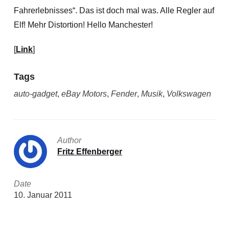
Fahrerlebnisses“. Das ist doch mal was. Alle Regler auf
Elf! Mehr Distortion! Hello Manchester!
[
Link
]
Tags
auto-gadget
,
eBay Motors
,
Fender
,
Musik
,
Volkswagen
Author
Fritz Effenberger
Date
10. Januar 2011