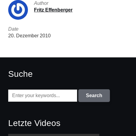
Author
Fritz Effenberger
Date
20. Dezember 2010
Suche
Letzte Videos