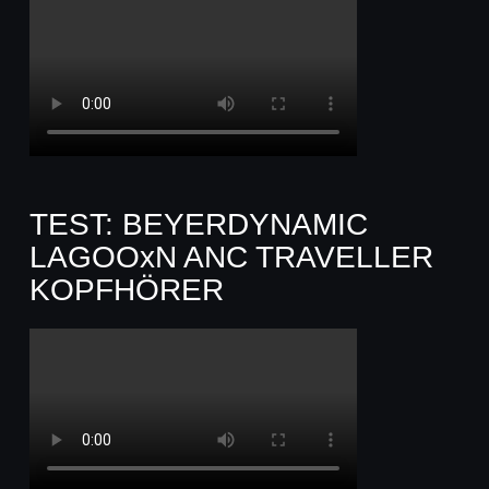
TEST: BEYERDYNAMIC
LAGOOxN ANC TRAVELLER
KOPFHÖRER