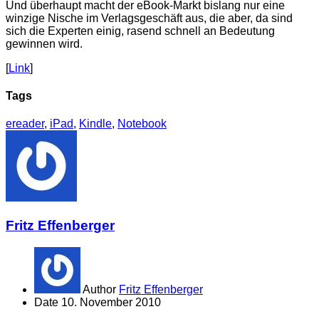
Und überhaupt macht der eBook-Markt bislang nur eine
winzige Nische im Verlagsgeschäft aus, die aber, da sind
sich die Experten einig, rasend schnell an Bedeutung
gewinnen wird.
[
Link
]
Tags
ereader
,
iPad
,
Kindle
,
Notebook
Fritz Effenberger
Author
Fritz Effenberger
Date
10. November 2010