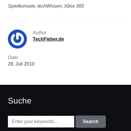
Spielkonsole
,
techWissen
,
Xbox 360
Author
TechFieber.de
Date
28. Juli 2010
Suche