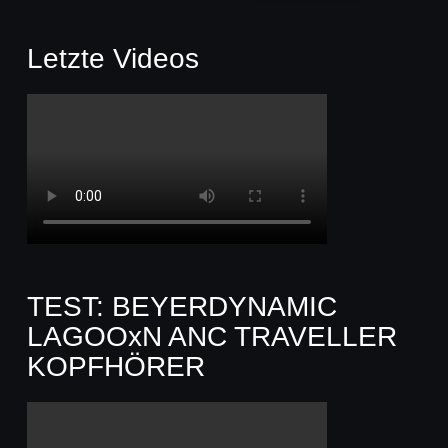
Letzte Videos
TEST: BEYERDYNAMIC
LAGOOxN ANC TRAVELLER
KOPFHÖRER