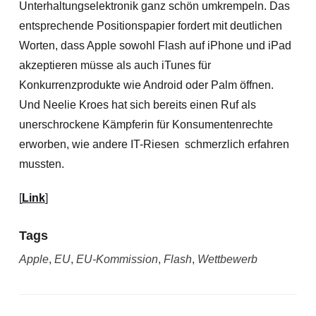
Unterhaltungselektronik ganz schön umkrempeln. Das
entsprechende Positionspapier fordert mit deutlichen
Worten, dass Apple sowohl Flash auf iPhone und iPad
akzeptieren müsse
als auch iTunes für
Konkurrenzprodukte wie Android oder Palm öffnen.
Und Neelie Kroes hat sich bereits einen Ruf als
unerschrockene Kämpferin für Konsumentenrechte
erworben, wie andere IT-Riesen schmerzlich erfahren
mussten.
[
Link
]
Tags
Apple
,
EU
,
EU-Kommission
,
Flash
,
Wettbewerb