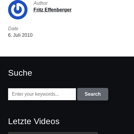
Author
Fritz Effenberger
Date
6. Juli 2010
Suche
Letzte Videos