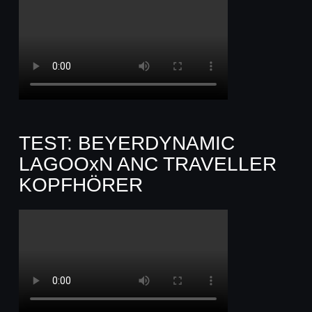
TEST: BEYERDYNAMIC
LAGOOxN ANC TRAVELLER
KOPFHÖRER