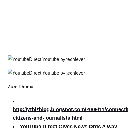
Zum Thema:
http://ytbizblog.blogspot.com/2009/11/connecti
citizens-and-journalists.html
YouTube Direct Gives News Orgs A Way