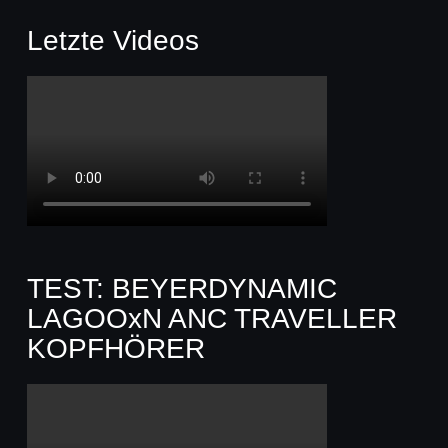
Letzte Videos
TEST: BEYERDYNAMIC
LAGOOxN ANC TRAVELLER
KOPFHÖRER