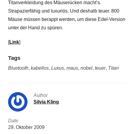
Titanverkleidung des Mäuserücken macht’s.
Strapazierfähig und luxuriös. Und deshalb teuer. 800
Mäuse müssen berappt werden, um diese Edel-Version
unter der Hand zu spüren.
[
Link
]
Tags
Bluetooth
,
kabellos
,
Luxus
,
maus
,
nobel
,
teuer
,
Titan
Author
Silvia Kling
Date
29. Oktober 2009