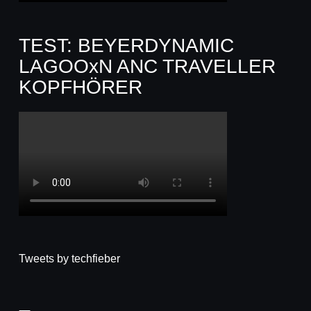
TEST: BEYERDYNAMIC
LAGOOxN ANC TRAVELLER
KOPFHÖRER
Tweets by techfieber