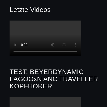
Letzte Videos
TEST: BEYERDYNAMIC
LAGOOxN ANC TRAVELLER
KOPFHÖRER