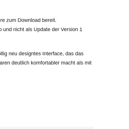
ore zum Download bereit.
 und nicht als Update der Version 1
llig neu designtes Interface, das das
ren deutlich komfortabler macht als mit