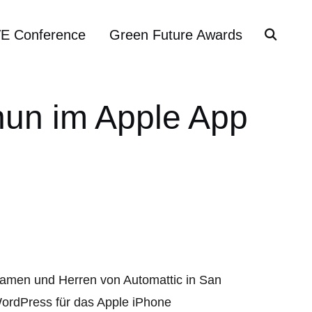
VE Conference
Green Future Awards
nun im Apple App
 Damen und Herren von Automattic in San
WordPress für das Apple iPhone