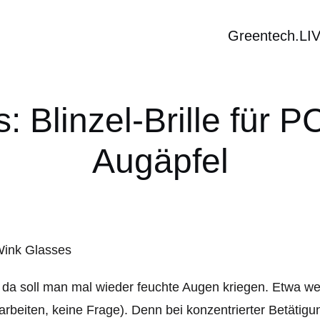
Greentech.LI
 Blinzel-Brille für P
Augäpfel
 da soll man mal wieder feuchte Augen kriegen. Etwa w
arbeiten, keine Frage). Denn bei konzentrierter Betätig