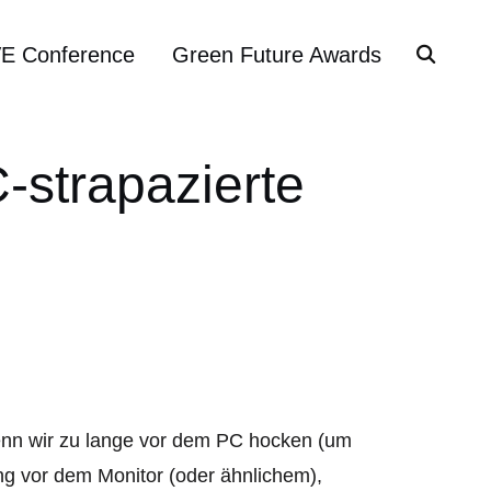
VE Conference
Green Future Awards
C-strapazierte
enn wir zu lange vor dem PC hocken (um
ung vor dem Monitor (oder ähnlichem),