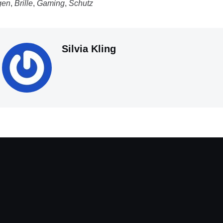
gen
,
Brille
,
Gaming
,
Schutz
Silvia Kling