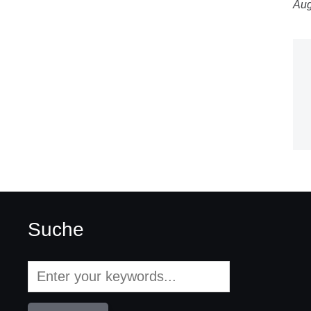
Au
Suche