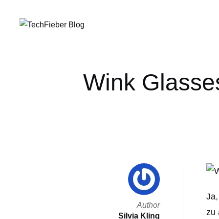
Wink Glasses:
Ja,
Author
zu 
Silvia Kling