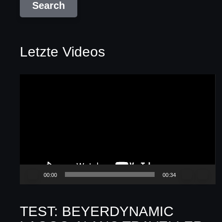
Letzte Videos
Video-
Player
00:00
00:34
TEST: BEYERDYNAMIC