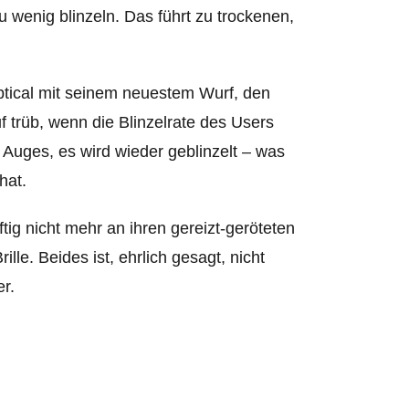
 wenig blinzeln. Das führt zu trockenen,
ical mit seinem neuestem Wurf, den
f trüb, wenn die Blinzelrate des Users
 Auges, es wird wieder geblinzelt – was
hat.
ig nicht mehr an ihren gereizt-geröteten
le. Beides ist, ehrlich gesagt, nicht
r.