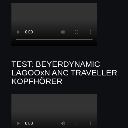
TEST: BEYERDYNAMIC
LAGOOxN ANC TRAVELLER
KOPFHÖRER