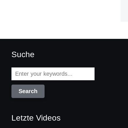
Suche
Letzte Videos