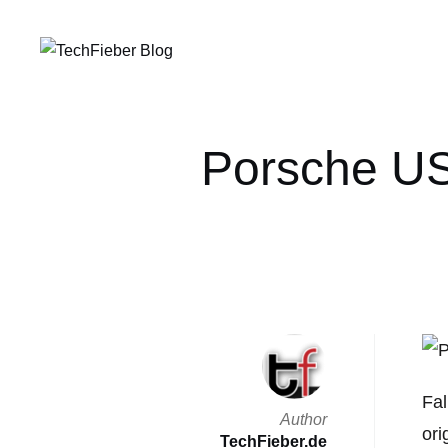
Porsche US
Fal
Author
ori
TechFieber.de