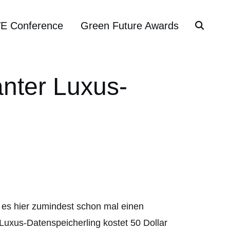
VE Conference
Green Future Awards
nter Luxus-
bt es hier zumindest schon mal einen
Luxus-Datenspeicherling kostet 50 Dollar