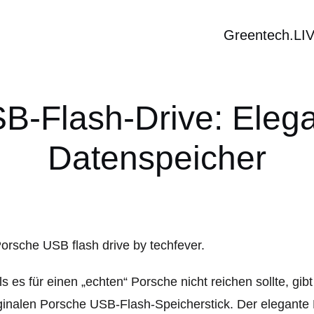
Greentech.LI
B-Flash-Drive: Elega
Datenspeicher
ls es für einen „echten“ Porsche nicht reichen sollte, gi
ginalen Porsche USB-Flash-Speicherstick. Der elegante 