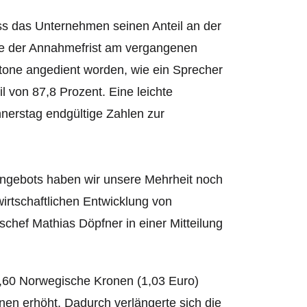
ss das Unternehmen seinen Anteil an der
de der Annahmefrist am vergangenen
stone angedient worden, wie ein Sprecher
 von 87,8 Prozent. Eine leichte
nnerstag endgültige Zahlen zur
gebots haben wir unsere Mehrheit noch
irtschaftlichen Entwicklung von
chef Mathias Döpfner in einer Mitteilung
8,60 Norwegische Kronen (1,03 Euro)
en erhöht. Dadurch verlängerte sich die