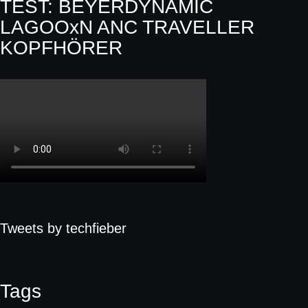
TEST: BEYERDYNAMIC
LAGOOxN ANC TRAVELLER
KOPFHÖRER
Tweets by techfieber
Tags