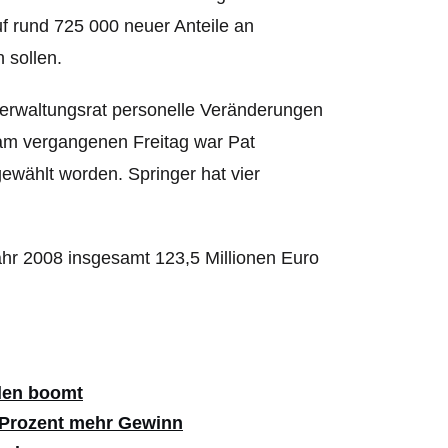
f rund 725 000 neuer Anteile an
 sollen.
Verwaltungsrat personelle Veränderungen
am vergangenen Freitag war Pat
wählt worden. Springer hat vier
hr 2008 insgesamt 123,5 Millionen Euro
alen boomt
0 Prozent mehr Gewinn