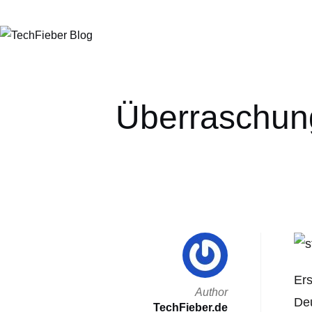
Überraschung:
Ers
Author
Deu
TechFieber.de