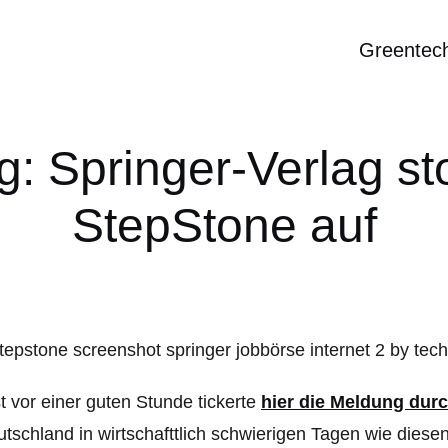
Greentec
 Springer-Verlag sto
StepStone auf
t vor einer guten Stunde tickerte
hier die Meldung dur
tschland in wirtschafttlich schwierigen Tagen wie diesen 