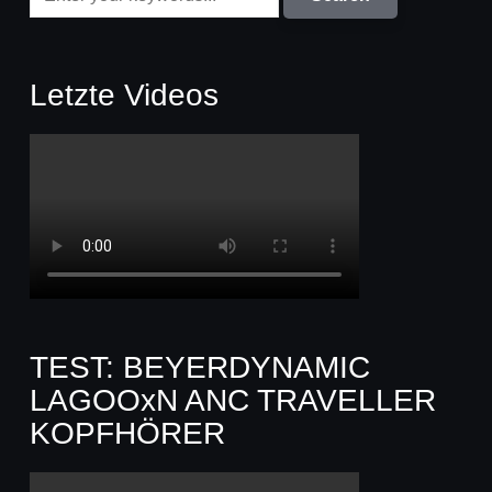
Letzte Videos
TEST: BEYERDYNAMIC
LAGOOxN ANC TRAVELLER
KOPFHÖRER