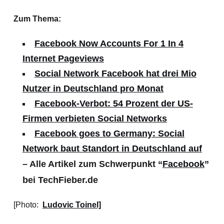
Zum Thema:
Facebook Now Accounts For 1 In 4
Internet Pageviews
Social Network Facebook hat drei Mio
Nutzer in Deutschland pro Monat
Facebook-Verbot: 54 Prozent der US-
Firmen verbieten Social Networks
Facebook goes to Germany: Social
Network baut Standort in Deutschland auf
– Alle Artikel zum Schwerpunkt “
Facebook
”
bei TechFieber.de
[Photo:
Ludovic Toinel]