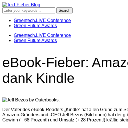
Greentech.LIVE Conference
Green Future Awards
Greentech.LIVE Conference
Green Future Awards
eBook-Fieber: Amaz
dank Kindle
Der Vater des eBook-Readers „Kindle“ hat allen Grund zum S
Amazon-Gründers und -CEO Jeff Bezos (Bild oben) hat der größ
Gewinn (+ 68 Prozent!) und Umsatz (+ 28 Prozent!) kräftig ste