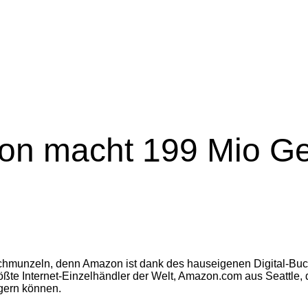
on macht 199 Mio Ge
chmunzeln, denn Amazon ist dank des hauseigenen Digital-Buc
te Internet-Einzelhändler der Welt, Amazon.com aus Seattle, d
igern können.