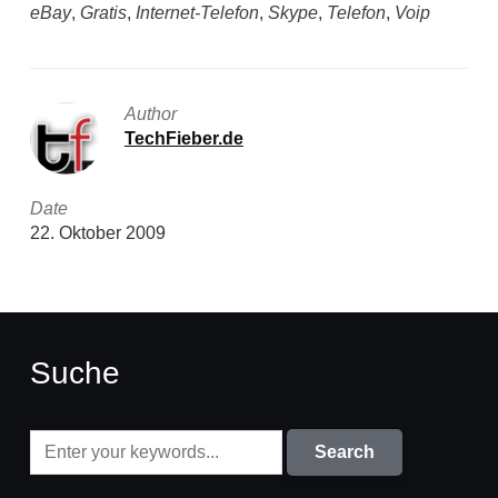
eBay
,
Gratis
,
Internet-Telefon
,
Skype
,
Telefon
,
Voip
Author
TechFieber.de
Date
22. Oktober 2009
Suche