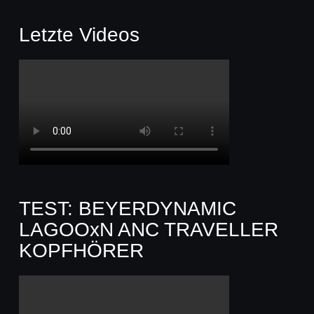
Letzte Videos
TEST: BEYERDYNAMIC
LAGOOxN ANC TRAVELLER
KOPFHÖRER